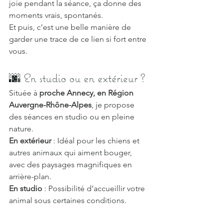
joie pendant la séance, ça donne des 
moments vrais, spontanés.
Et puis, c’est une belle manière de 
garder une trace de ce lien si fort entre 
vous.
🌆 En studio ou en extérieur ?
Située à 
proche Annecy, en Région 
Auvergne-Rhône-Alpes
, je propose 
des séances en studio ou en pleine 
nature.
En extérieur
 : Idéal pour les chiens et 
autres animaux qui aiment bouger, 
avec des paysages magnifiques en 
arrière-plan.
En studio
 : Possibilité d’accueillir votre 
animal sous certaines conditions.