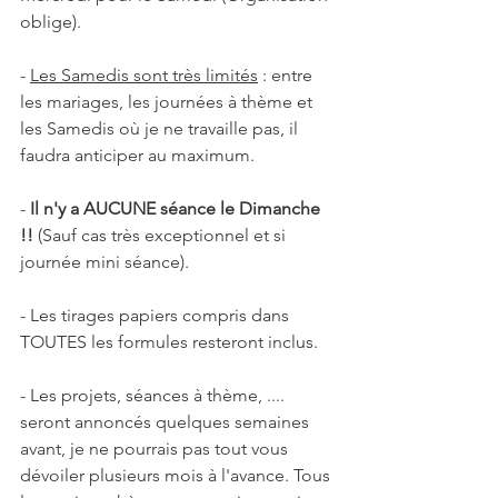
oblige).
- 
Les Samedis sont très limités
 : entre 
les mariages, les journées à thème et 
les Samedis où je ne travaille pas, il 
faudra anticiper au maximum.
- 
Il n'y a AUCUNE séance le Dimanche 
!! 
(Sauf cas très exceptionnel et si 
journée mini séance).
- Les tirages papiers compris dans 
TOUTES les formules resteront inclus.
- Les projets, séances à thème, .... 
seront annoncés quelques semaines 
avant, je ne pourrais pas tout vous 
dévoiler plusieurs mois à l'avance. Tous 