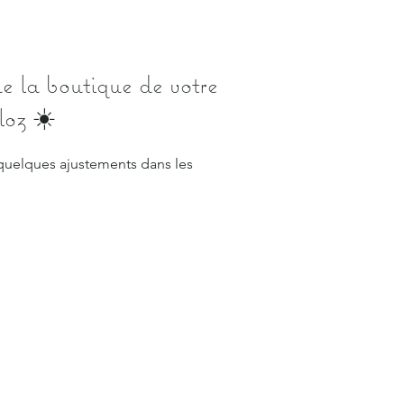
de la boutique de votre
loz ☀️
ui quelques ajustements dans les