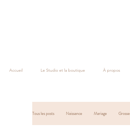
Accueil
Le Studio et la boutique
À propos
Tous les posts
Naissance
Mariage
Grosse