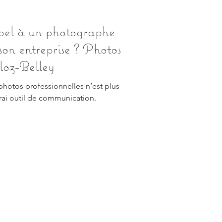
pel à un photographe
son entreprise ? Photos
uloz-Belley
 photos professionnelles n’est plus
rai outil de communication.