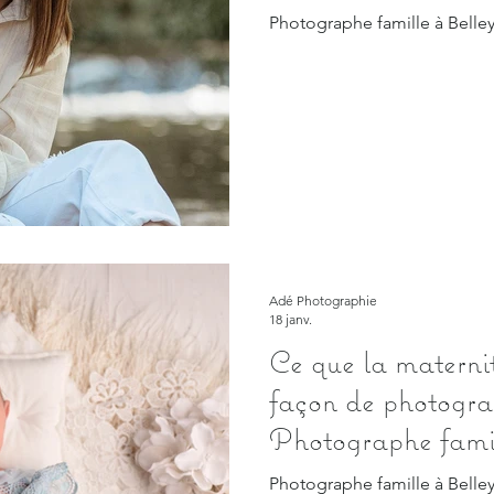
Photographe famille à Belley
Adé Photographie
18 janv.
Ce que la maternit
façon de photograp
Photographe famil
Bains et Annecy
Photographe famille à Belley