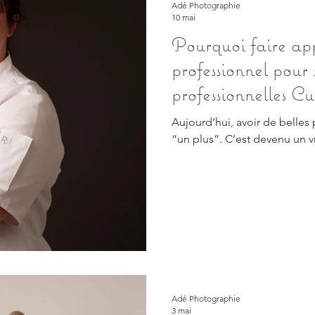
Adé Photographie
10 mai
Pourquoi faire ap
professionnel pour 
professionnelles C
Aujourd’hui, avoir de belles
“un plus”. C’est devenu un v
Adé Photographie
3 mai