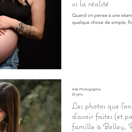
vs la réalité
Quand on pense à une séanc
quelque chose de simple, flu
Adé Photographie
25 janv.
Les photos que l’o
d’avoir faites (et
famille à Belley, 