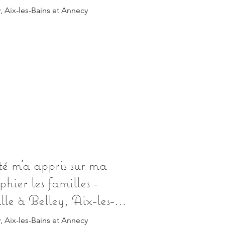
, Aix-les-Bains et Annecy
é m’a appris sur ma
hier les familles -
le à Belley, Aix-les-
, Aix-les-Bains et Annecy