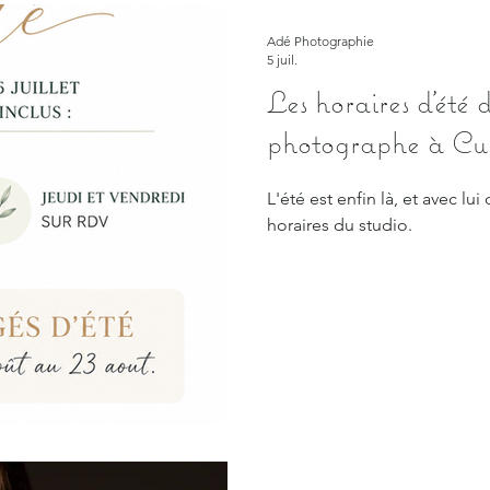
Adé Photographie
5 juil.
Les horaires d'été 
photographe à Cu
L'été est enfin là, et avec l
horaires du studio.