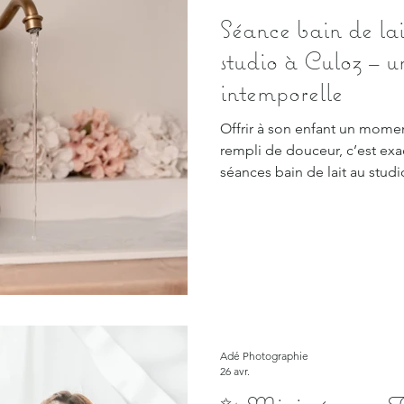
Séance bain de lai
studio à Culoz – u
intemporelle
Offrir à son enfant un moment
rempli de douceur, c’est ex
séances bain de lait au studi
Adé Photographie
26 avr.