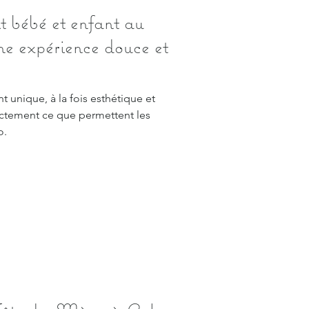
t bébé et enfant au
ne expérience douce et
 unique, à la fois esthétique et
actement ce que permettent les
o.