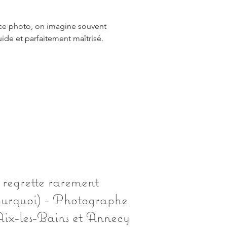
e photo, on imagine souvent
ide et parfaitement maîtrisé.
n regrette rarement
 pourquoi) - Photographe
Aix-les-Bains et Annecy