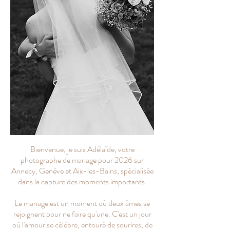
Bienvenue, je suis Adélaïde, votre
photographe de mariage pour 2026 sur
Annecy, Genève et Aix-les-Bains, spécialisée
dans la capture des moments importants.
Le mariage est un moment où deux âmes se
rejoignent pour ne faire qu'une. C'est un jour
où l'amour se célèbre, entouré de sourires, de