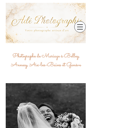
Photographe de Mariage à Belley,
Annecy, Aix-les-Bains et Genève