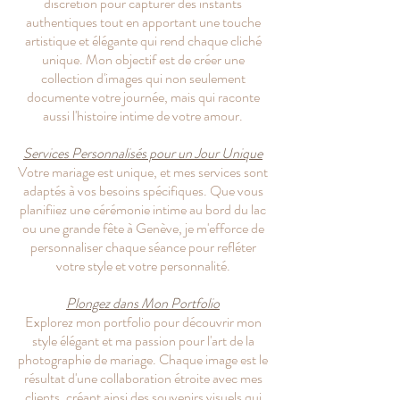
discrétion pour capturer des instants
authentiques tout en apportant une touche
artistique et élégante qui rend chaque cliché
unique. Mon objectif est de créer une
collection d'images qui non seulement
documente votre journée, mais qui raconte
aussi l'histoire intime de votre amour.
Services Personnalisés pour un Jour Unique
Votre mariage est unique, et mes services sont
adaptés à vos besoins spécifiques. Que vous
planifiiez une cérémonie intime au bord du lac
ou une grande fête à Genève, je m'efforce de
personnaliser chaque séance pour refléter
votre style et votre personnalité.
Plongez dans Mon Portfolio
Explorez mon portfolio pour découvrir mon
style élégant et ma passion pour l'art de la
photographie de mariage. Chaque image est le
résultat d'une collaboration étroite avec mes
clients, créant ainsi des souvenirs visuels qui