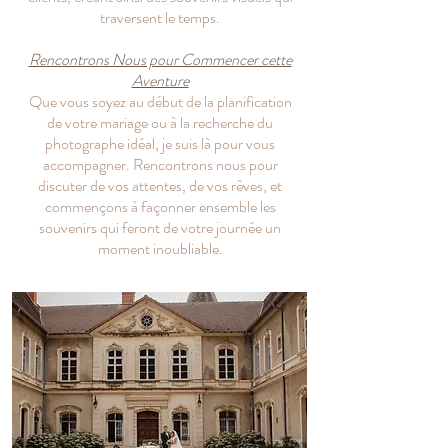
traversent le temps.
Rencontrons Nous pour Commencer cette
Aventure
Que vous soyez au début de la planification
de votre mariage ou à la recherche du
photographe idéal, je suis là pour vous
accompagner. Rencontrons nous pour
discuter de vos attentes, de vos rêves, et
commençons à façonner ensemble les
souvenirs qui feront de votre journée un
moment inoubliable.