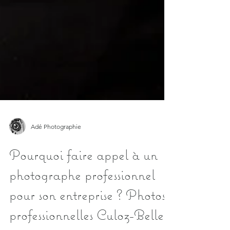
Adé Photographie
Pourquoi faire appel à un
photographe professionnel
pour son entreprise ? Photos