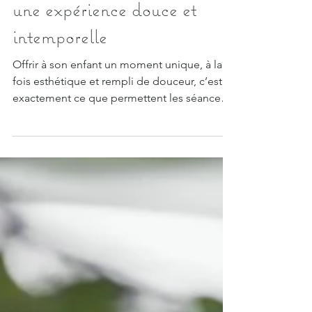
Séance bain de lait bébé et
enfant au studio à Culoz –
une expérience douce et
intemporelle
Offrir à son enfant un moment unique, à la
fois esthétique et rempli de douceur, c’est
exactement ce que permettent les séances
bain de lait au studio.