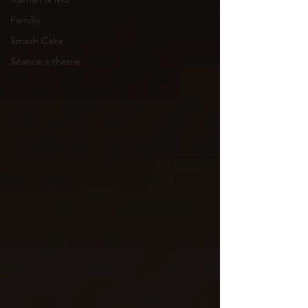
Famille
Smash Cake
Séance à thème