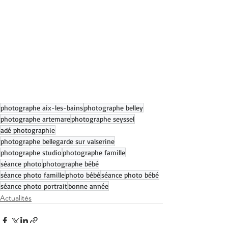
photographe aix-les-bains
photographe belley
photographe artemare
photographe seyssel
adé photographie
photographe bellegarde sur valserine
photographe studio
photographe famille
séance photo
photographe bébé
séance photo famille
photo bébé
séance photo bébé
séance photo portrait
bonne année
Actualités