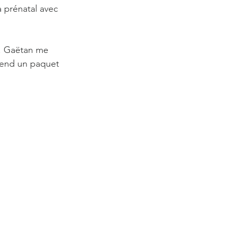
a prénatal avec 
e. Gaëtan me 
tend un paquet 