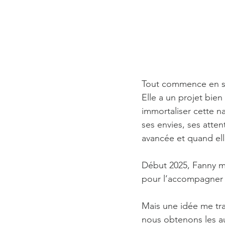
Tout commence en se
Elle a un projet bie
immortaliser cette 
ses envies, ses atten
avancée et quand ell
Début 2025, Fanny m
pour l’accompagner 
Mais une idée me trav
nous obtenons les au