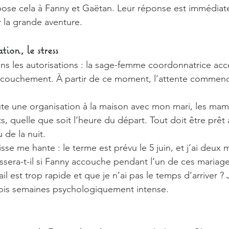
pose cela à Fanny et Gaëtan. Leur réponse est immédiate
r la grande aventure.
tion, le stress
ns les autorisations : la sage-femme coordonnatrice ac
ccouchement. À partir de ce moment, l’attente commence
te une organisation à la maison avec mon mari, les mamie
s, quelle que soit l’heure du départ. Tout doit être prêt 
de la nuit.
se me hante : le terme est prévu le 5 juin, et j’ai deux m
sera-t-il si Fanny accouche pendant l’un de ces mariages 
ail est trop rapide et que je n’ai pas le temps d’arriver ? 
 trois semaines psychologiquement intense.