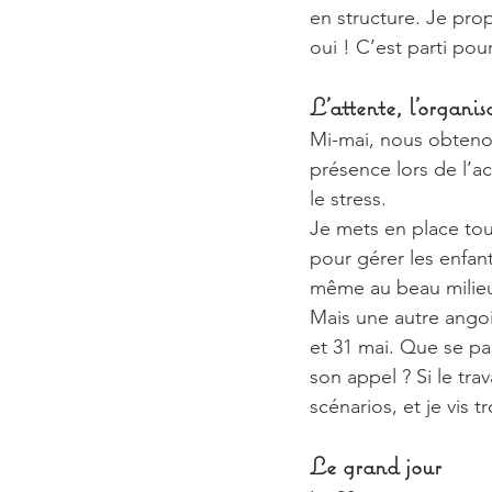
en structure. Je pro
oui ! C’est parti pou
L’attente, l’organisa
Mi-mai, nous obteno
présence lors de l’a
le stress.
Je mets en place tou
pour gérer les enfant
même au beau milieu 
Mais une autre angois
et 31 mai. Que se pas
son appel ? Si le trav
scénarios, et je vis
Le grand jour