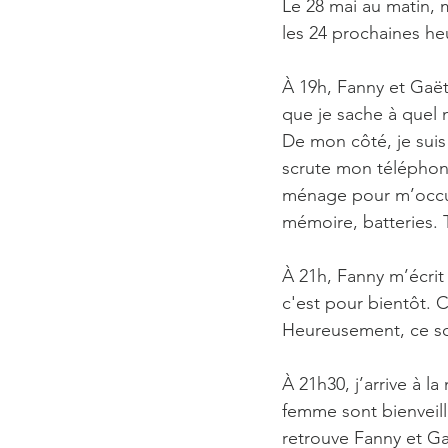
Le 28 mai au matin, 
les 24 prochaines heu
À 19h, Fanny et Gaët
que je sache à quel
De mon côté, je suis 
scrute mon téléphone
ménage pour m’occuper
mémoire, batteries. T
À 21h, Fanny m’écrit 
c'est pour bientôt. 
Heureusement, ce son
À 21h30, j’arrive à la
femme sont bienveill
retrouve Fanny et Ga