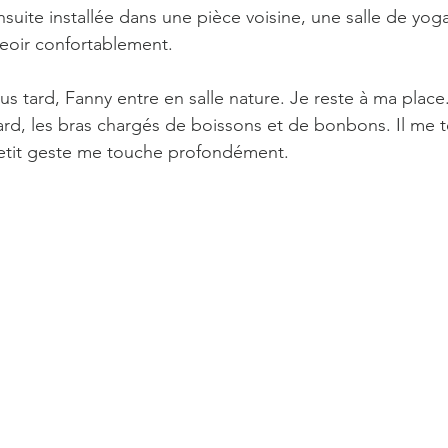
suite installée dans une pièce voisine, une salle de yog
eoir confortablement.
s tard, Fanny entre en salle nature. Je reste à ma plac
tard, les bras chargés de boissons et de bonbons. Il me 
petit geste me touche profondément.