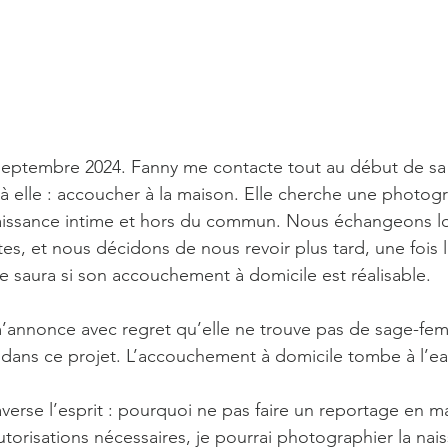
ptembre 2024. Fanny me contacte tout au début de sa 
n à elle : accoucher à la maison. Elle cherche une photo
naissance intime et hors du commun. Nous échangeons 
tes, et nous décidons de nous revoir plus tard, une fois 
e saura si son accouchement à domicile est réalisable.
’annonce avec regret qu’elle ne trouve pas de sage-fe
dans ce projet. L’accouchement à domicile tombe à l’ea
erse l’esprit : pourquoi ne pas faire un reportage en mat
torisations nécessaires, je pourrai photographier la na