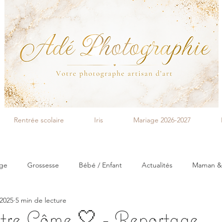
Rentrée scolaire
Iris
Mariage 2026-2027
age
Grossesse
Bébé / Enfant
Actualités
Maman &
 2025
5 min de lecture
aitre Côme 🤍 - Reportage